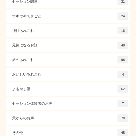
セッション関連
31
ウキウキできごと
24
神社あれこれ
16
元気になるお話
48
旅のあれこれ
98
おいしいあれこれ
4
よもやま話
62
セッション体験者のお声
7
天からのお声
70
その他
45