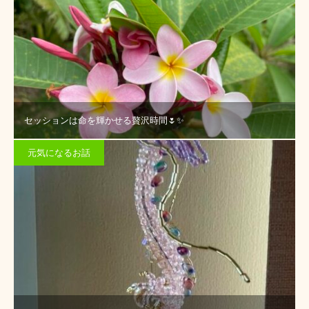
セッションは命を輝かせる贅沢時間🌷✨
元気になるお話