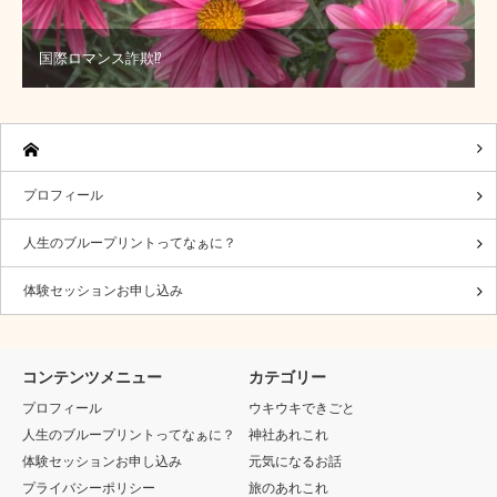
国際ロマンス詐欺⁉️
プロフィール
人生のブループリントってなぁに？
体験セッションお申し込み
コンテンツメニュー
カテゴリー
プロフィール
ウキウキできごと
人生のブループリントってなぁに？
神社あれこれ
体験セッションお申し込み
元気になるお話
プライバシーポリシー
旅のあれこれ