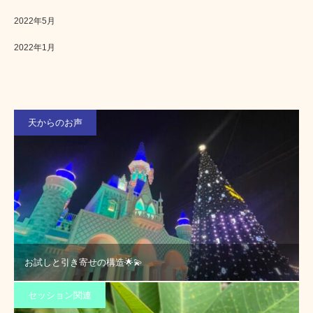
2022年5月
2022年1月
天からのお声
お試しと引き寄せの構造🌟💫
セッション関連