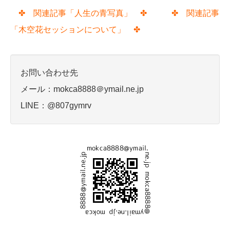
✤ 関連記事「人生の青写真」 ✤
✤ 関連記事
「木空花セッションについて」 ✤
お問い合わせ先
メール：mokca8888＠ymail.ne.jp
LINE：@807gymrv