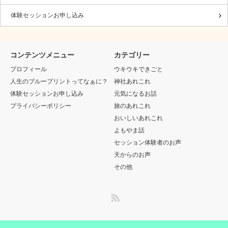
体験セッションお申し込み
コンテンツメニュー
カテゴリー
プロフィール
ウキウキできごと
人生のブループリントってなぁに？
神社あれこれ
体験セッションお申し込み
元気になるお話
プライバシーポリシー
旅のあれこれ
おいしいあれこれ
よもやま話
セッション体験者のお声
天からのお声
その他
RSS