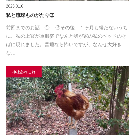
2023.01.6
私と琉球ものがたり③
前回までのお話 ① ②その後、１ヶ月も経たないうち
に、私の上官が軍服姿でなんと我が家の私のベッドのそ
ばに現れました。普通なら怖いですが、なんせ大好き
な…
神社あれこれ