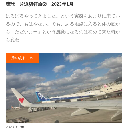
琉球 片道切符旅② 2023年1月
はるばるやってきました。という実感もあまりに来てい
るので、もはやない。でも、ある地点に入ると体の底か
ら「ただいまー」という感覚になるのは初めて来た時か
ら変わ…
旅のあれこれ
2023.01.30