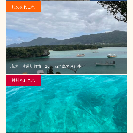
旅のあれこれ
琉球 片道切符旅 16 石垣島でお仕事
神社あれこれ