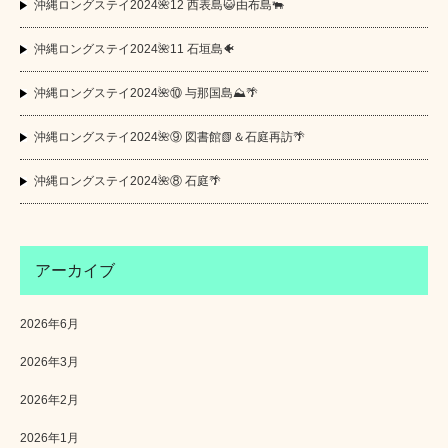
沖縄ロングステイ2024🌺12 西表島😺由布島🐃
沖縄ロングステイ2024🌺11 石垣島🐠
沖縄ロングステイ2024🌺⑩ 与那国島⛰️🌴
沖縄ロングステイ2024🌺⑨ 図書館📗＆石庭再訪🌴
沖縄ロングステイ2024🌺⑧ 石庭🌴
アーカイブ
2026年6月
2026年3月
2026年2月
2026年1月