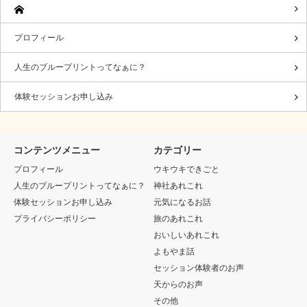
プロフィール
人生のブループリントってなぁに？
体験セッションお申し込み
コンテンツメニュー
カテゴリー
プロフィール
ウキウキできごと
人生のブループリントってなぁに？
神社あれこれ
体験セッションお申し込み
元気になるお話
プライバシーポリシー
旅のあれこれ
おいしいあれこれ
よもやま話
セッション体験者のお声
天からのお声
その他