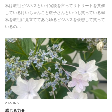
私は教祖ビジネスという冗談を言ってリトリートを共催
しているけいちゃんこと敬子さんといつも笑っている😆
私を教祖に見立ててあらゆるビジネスを仮想して笑って
いるの…
2025.07.9
感じる力🍀