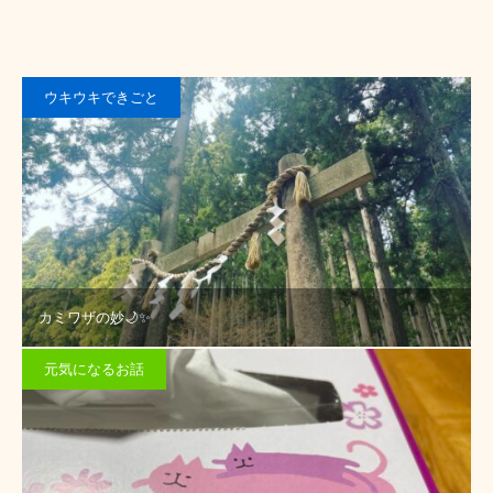
ウキウキできごと
カミワザの妙🌙✨
元気になるお話