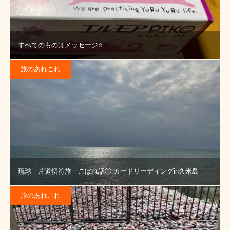
すべてのものはメッセージ⭐️
旅のあれこれ
琉球 片道切符旅 こぼれ話① カードリーディングin久米島
旅のあれこれ