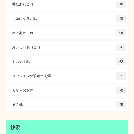
神社あれこれ
16
元気になるお話
48
旅のあれこれ
98
おいしいあれこれ
4
よもやま話
62
セッション体験者のお声
7
天からのお声
70
その他
45
検索