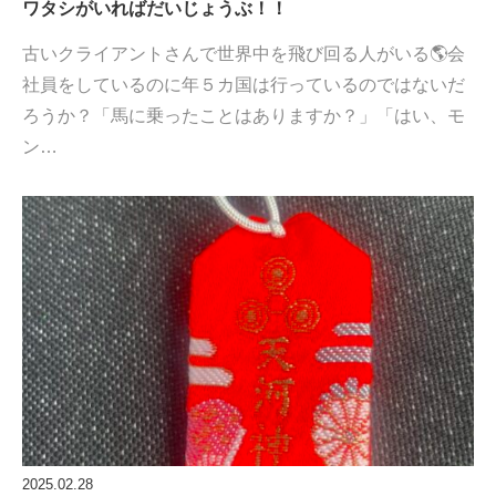
ワタシがいればだいじょうぶ！！
古いクライアントさんで世界中を飛び回る人がいる🌎会
社員をしているのに年５カ国は行っているのではないだ
ろうか？「馬に乗ったことはありますか？」「はい、モ
ン…
2025.02.28