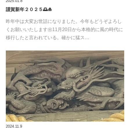
2025.01.8
謹賀新年２０２５🌅🎍
昨年中は大変お世話になりました。今年もどうぞよろし
くお願いいたします㊗️11月20日から本格的に風の時代に
移行したと言われている。確かに猛ス…
2024.11.9