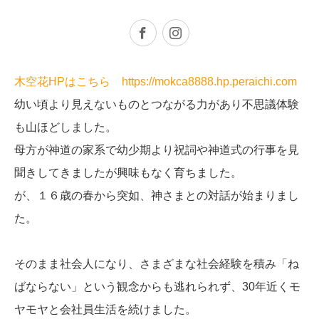
Facebook
Instagram
木空花HPはこちら
https://mokca8888.hp.peraichi.com
幼い頃より見えないものとつながる力があり不思議体験
も山ほどしました。
母方が神道の家系で幼少期より祝詞や神道式の行事を見
聞きしてきましたが興味もなく育ちました。
が、１６歳の春から突如、神さまとの対話が始まりまし
た。
そのまま社会人になり、さまざまな社会経験を積み「ね
ばならない」という観念からも逃れられず、30年近くモ
ヤモヤと会社員生活を続けました。