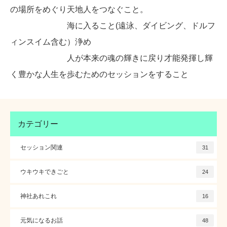
の場所をめぐり天地人をつなぐこと。
海に入ること(遠泳、ダイビング、ドルフ
ィンスイム含む）浄め
人が本来の魂の輝きに戻り才能発揮し輝
く豊かな人生を歩むためのセッションをすること
カテゴリー
セッション関連
31
ウキウキできごと
24
神社あれこれ
16
元気になるお話
48