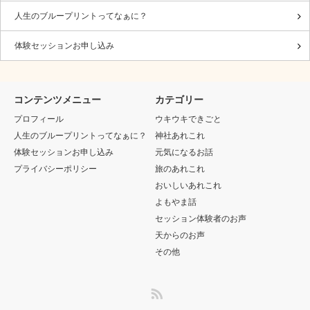
人生のブループリントってなぁに？
体験セッションお申し込み
コンテンツメニュー
カテゴリー
プロフィール
ウキウキできごと
人生のブループリントってなぁに？
神社あれこれ
体験セッションお申し込み
元気になるお話
プライバシーポリシー
旅のあれこれ
おいしいあれこれ
よもやま話
セッション体験者のお声
天からのお声
その他
RSS