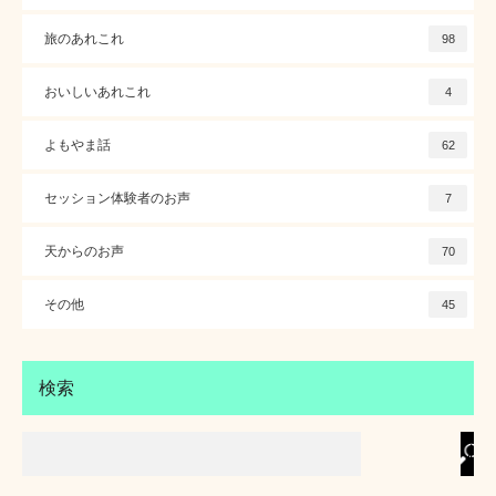
旅のあれこれ
98
おいしいあれこれ
4
よもやま話
62
セッション体験者のお声
7
天からのお声
70
その他
45
検索