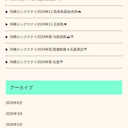
沖縄ロングステイ2024🌺12 西表島😺由布島🐃
沖縄ロングステイ2024🌺11 石垣島🐠
沖縄ロングステイ2024🌺⑩ 与那国島⛰️🌴
沖縄ロングステイ2024🌺⑨ 図書館📗＆石庭再訪🌴
沖縄ロングステイ2024🌺⑧ 石庭🌴
アーカイブ
2026年6月
2026年3月
2026年2月