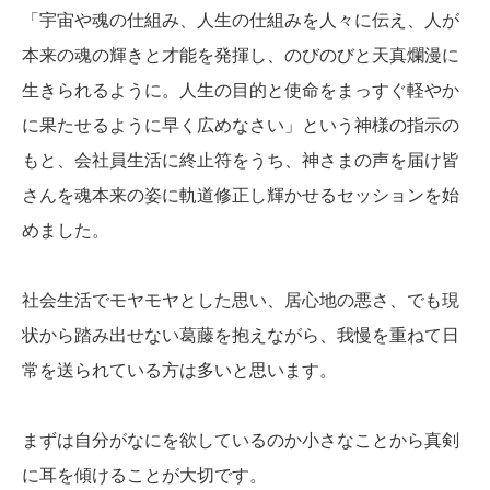
「宇宙や魂の仕組み、人生の仕組みを人々に伝え、人が
本来の魂の輝きと才能を発揮し、のびのびと天真爛漫に
生きられるように。人生の目的と使命をまっすぐ軽やか
に果たせるように早く広めなさい」という神様の指示の
もと、会社員生活に終止符をうち、神さまの声を届け皆
さんを魂本来の姿に軌道修正し輝かせるセッションを始
めました。
社会生活でモヤモヤとした思い、居心地の悪さ、でも現
状から踏み出せない葛藤を抱えながら、我慢を重ねて日
常を送られている方は多いと思います。
まずは自分がなにを欲しているのか小さなことから真剣
に耳を傾けることが大切です。