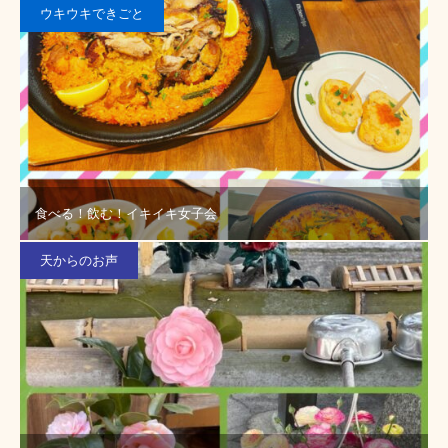
ウキウキできごと
食べる！飲む！イキイキ女子会
天からのお声