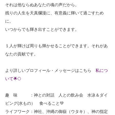
それは他ならぬあなたの魂の声だから。
残りの人生を天真爛漫に、有意義に輝いて過ごすため
に。
いつからでも輝き出すことができます。
１人が輝けば周りも輝かせることができます。それがあ
なたの貢献です。
より詳しいプロフィール・メッセージはこちら
私につ
いて🌟🌕
趣 味 ：神との対話 人との飲み会 水泳＆ダイ
ビング(水もの） 食べること💚
ライフワーク：神社、沖縄の御嶽（ウタキ）、神の指定