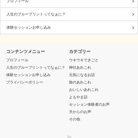
プロフィール
人生のブループリントってなぁに？
体験セッションお申し込み
コンテンツメニュー
カテゴリー
プロフィール
ウキウキできごと
人生のブループリントってなぁに？
神社あれこれ
体験セッションお申し込み
元気になるお話
プライバシーポリシー
旅のあれこれ
おいしいあれこれ
よもやま話
セッション体験者のお声
天からのお声
その他
RSS