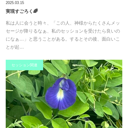
2025.03.15
実現すごろく🌈
私は人に会うと時々、「この人、神様からたくさんメッ
セージが降りるなぁ、私のセッションを受けたら良いの
になぁ…」と思うことがある。するとその後、面白いこ
とが起…
セッション関連