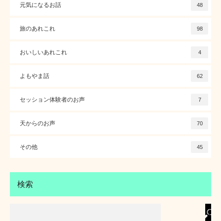
元気になるお話
48
旅のあれこれ
98
おいしいあれこれ
4
よもやま話
62
セッション体験者のお声
7
天からのお声
70
その他
45
検索