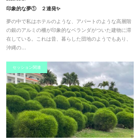
印象的な夢① ２連発✨
夢の中で私はホテルのような、アパートのような高層階
の銀のアルミの柵が印象的なベランダがついた建物に滞
在している。これは昔、暮らした団地のようでもあり、
沖縄の…
セッション関連