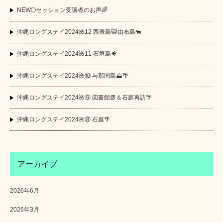
NEW🌕セッション受講者のお声🌈
沖縄ロングステイ2024🌺12 西表島😺由布島🐃
沖縄ロングステイ2024🌺11 石垣島🐠
沖縄ロングステイ2024🌺⑩ 与那国島⛰️🌴
沖縄ロングステイ2024🌺⑨ 図書館📗＆石庭再訪🌴
沖縄ロングステイ2024🌺⑧ 石庭🌴
アーカイブ
2026年6月
2026年3月