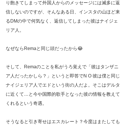
り飽きてしまって外国人からのメッセージには滅多に返
信しないのですが、そんなある日、インスタの山ほど来
るDMの中で何気なく、返信してしまった彼はナイジェ
リア人。
なぜならRemaと同じ頭だったから😂
そして、Remaのことを私がうろ覚えで「彼はタンザニ
ア人だったかしら？」というと即答でN O 彼は僕と同じ
ナイジェリア人でエドという街の人だよ。そこはデルタ
に近くて…と今や国際的歌手となった彼の情報を教えて
くれるという奇遇。
そうなると引き寄せはエスカレート？今度はまたしても