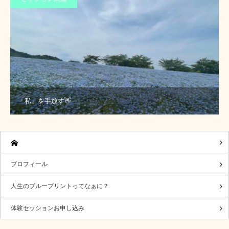
「私」を手放す👋
プロフィール
人生のブループリントってなぁに？
体験セッションお申し込み