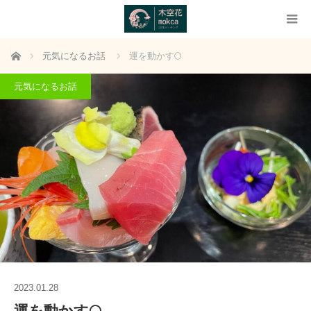
ホーム
元気になるお話
運を動かす🌕
元気になるお話
2023.01.28
運を動かす🌕