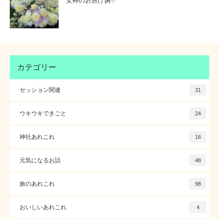
女神のお告げ🗽✨
カテゴリー
セッション関連
31
ウキウキできごと
24
神社あれこれ
16
元気になるお話
48
旅のあれこれ
98
おいしいあれこれ
4