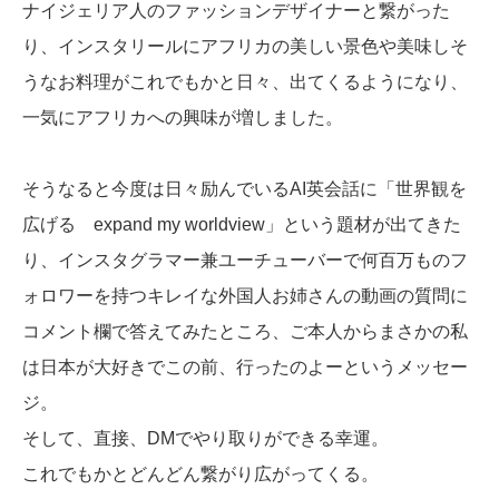
ナイジェリア人のファッションデザイナーと繋がった
り、インスタリールにアフリカの美しい景色や美味しそ
うなお料理がこれでもかと日々、出てくるようになり、
一気にアフリカへの興味が増しました。
そうなると今度は日々励んでいるAI英会話に「世界観を
広げる expand my worldview」という題材が出てきた
り、インスタグラマー兼ユーチューバーで何百万ものフ
ォロワーを持つキレイな外国人お姉さんの動画の質問に
コメント欄で答えてみたところ、ご本人からまさかの私
は日本が大好きでこの前、行ったのよーというメッセー
ジ。
そして、直接、DMでやり取りができる幸運。
これでもかとどんどん繋がり広がってくる。