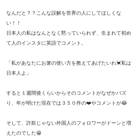
なんだと？？こんな誤解を世界の人にしてほしくな
い！！
日本人の私はなんとなく黙っていられず、生まれて初め
て人のインスタに英語でコメント。
「私があなたにお箸の使い方を教えてあげたいわ💓私は
日本人よ」
すると１週間後くらいからそのコメントがなぜかバズ
り、年が明けた現在では３５０件の❤️やコメントが😂
そして、詐欺じゃない外国人のフォロワーがドーンと増
えたのでした😁