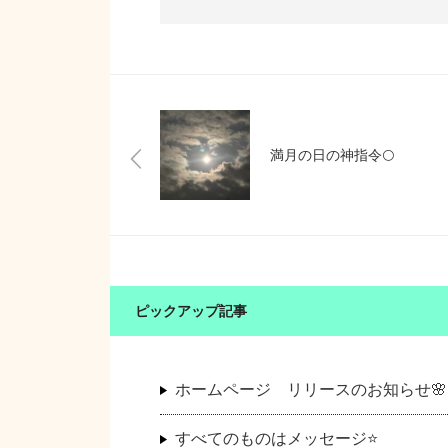
満月の日の神指令🌕
ピックアップ記事
ホームページ リリースのお知らせ🌸
すべてのものはメッセージ⭐️