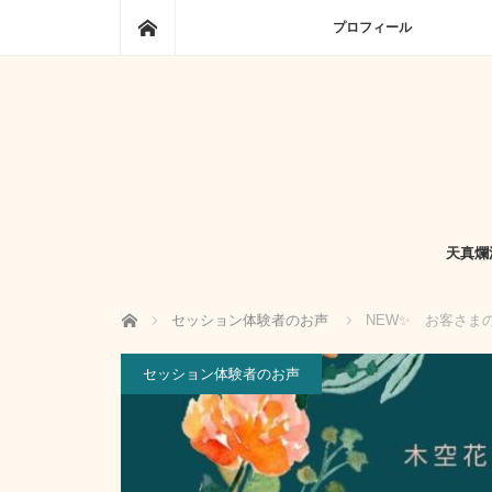
ホーム
プロフィール
天真爛
ホーム
セッション体験者のお声
NEW✨ お客さまの
セッション体験者のお声