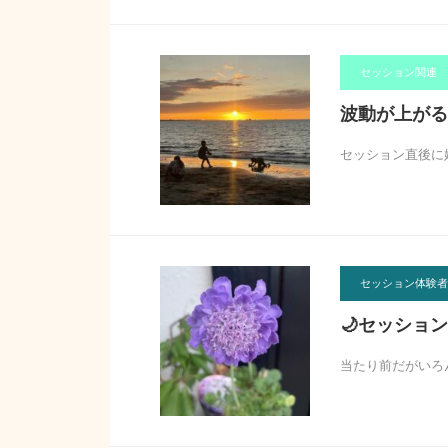
セッション関連
波動が上がる
セッション直後に
セッション体験者
🌙セッション
当たり前だがいろ