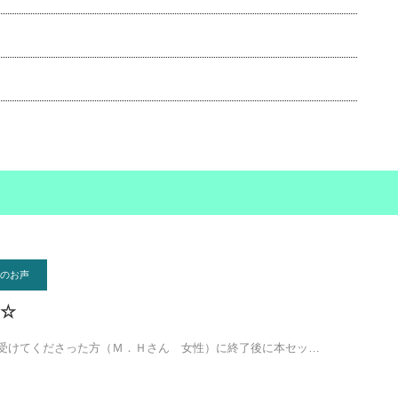
のお声
☆
受けてくださった方（Ｍ．Ｈさん 女性）に終了後に本セッ…