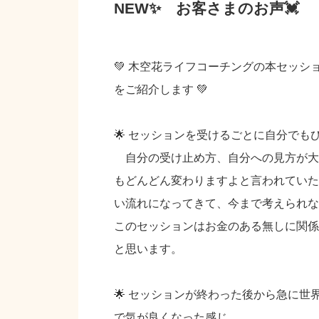
NEW✨ お客さまのお声💓
💚 木空花ライフコーチングの本セッ
をご紹介します 💚
🌟 セッションを受けるごとに自分でも
自分の受け止め方、自分への見方が大
もどんどん変わりますよと言われていた
い流れになってきて、今まで考えられな
このセッションはお金のある無しに関係
と思います。
🌟 セッションが終わった後から急に
で気が良くなった感じ。