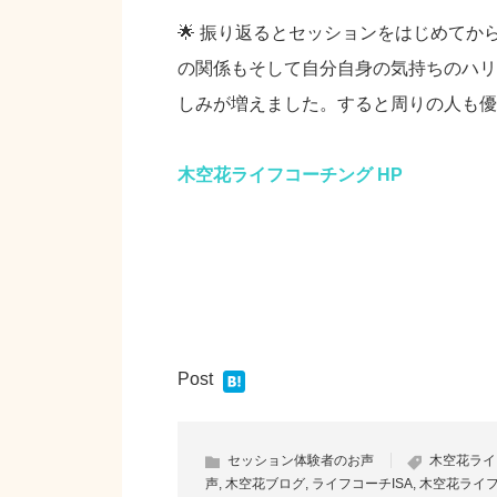
🌟 振り返るとセッションをはじめて
の関係もそして自分自身の気持ちのハリ
しみが増えました。すると周りの人も優
木空花ライフコーチング HP
Post
セッション体験者のお声
木空花ライ
声
,
木空花ブログ
,
ライフコーチISA
,
木空花ライ