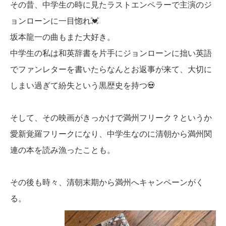
その昔、中学生の時に見たラストエンペラーで主演のジ
ョンローンに一目惚れ💓
坂本龍一の曲もまた大好き。
中学生の私は和英辞書を片手にジョンローンに拙い英語
でファンレターを書いたらなんとお返事が来て、大切に
しまい過ぎて紛失という黒歴史を持つ💀
そして、その映画がきっかけで満州フリーク？というか
愛新覚羅フリークになり、中学生なのに清朝から満州関
連の本を読み漁ったことも。
その後も時々、清朝末期から満州へキャンペーンがく
る。