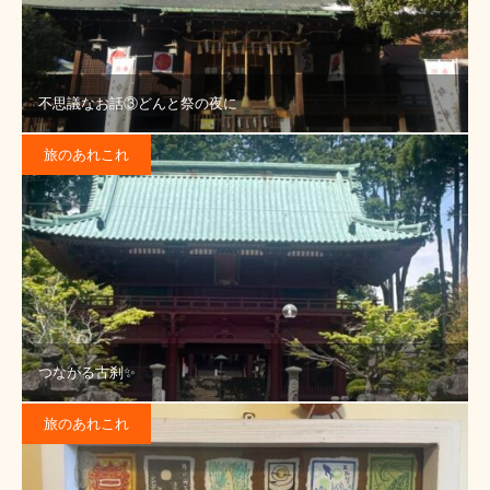
不思議なお話③どんと祭の夜に
旅のあれこれ
つながる古刹✨
旅のあれこれ