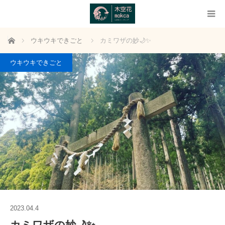
ホーム
ウキウキできごと
カミワザの妙🌙✨
ウキウキできごと
2023.04.4
カミワザの妙🌙✨