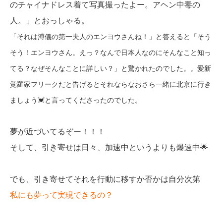
のチャイナドレス着て写真撮ったよー。アヘン中毒の
人。」とおっしゃる。
「それは溥儀の第一夫人のエンヨウさんね！」と答えると「そう
そう！エンヨウさん。えっ？なんで日本人なのにそんなこと知っ
てる？なぜそんなことに詳しい？」と驚かれたのでした。。愛新
覚羅家フリークだと告げるとそれならなおさら一緒に北京に行き
ましょう💓と言ってくださったのでした。
夢が近づいてるぞー！！！
そして、引き寄せは日々、加速中というよりも爆速中🌟
でも、引き寄せてそれを行動に移すか否かは自分次第
私にも夢って実現できるの？