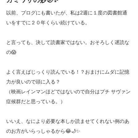
以前、ブログにも書いたが、私は2週に１度の図書館通
いをすでに２０年くらい続けている。
と言っても、決して読書家ではない。おそろしく遅読な
の😱
よく言えばじっくり読んでいる！？おまけにムダに記憶
力が良いので頭に入る？
（映画レインマンほどではないので自分はプチ サヴァン
症候群だと思っている。）
いいえ、なにより必要な本しか読ませてくれない例のあ
のお方がいらっしゃるから😂🌙✨