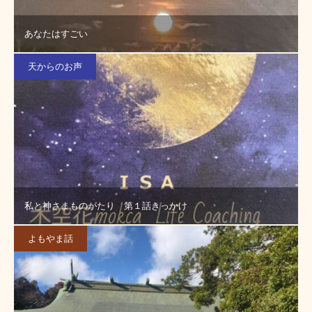
あなたはすごい
天からのお声
私と神さまものがたり 第１話きっかけ
よもやま話