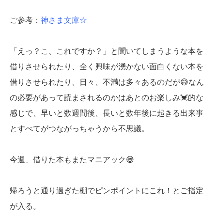
ご参考：
神さま文庫☆
「えっ？こ、これですか？」と聞いてしまうような本を
借りさせられたり、全く興味が湧かない面白くない本を
借りさせられたり、日々、不満は多々あるのだが😅なん
の必要があって読まされるのかはあとのお楽しみ💓的な
感じで、早いと数週間後、長いと数年後に起きる出来事
とすべてがつながっちゃうから不思議。
今週、借りた本もまたマニアック😅
帰ろうと通り過ぎた棚でピンポイントにこれ！とご指定
が入る。