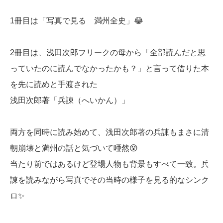
1冊目は「写真で見る 満州全史」😂
2冊目は、浅田次郎フリークの母から「全部読んだと思
っていたのに読んでなかったかも？」と言って借りた本
を先に読めと手渡された
浅田次郎著「兵諌（へいかん）」
両方を同時に読み始めて、浅田次郎著の兵諌もまさに清
朝崩壊と満州の話と気づいて唖然😵
当たり前ではあるけど登場人物も背景もすべて一致。兵
諌を読みながら写真でその当時の様子を見る的なシンク
ロ✨