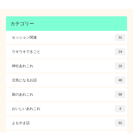
カテゴリー
セッション関連
31
ウキウキできごと
24
神社あれこれ
16
元気になるお話
48
旅のあれこれ
98
おいしいあれこれ
4
よもやま話
62