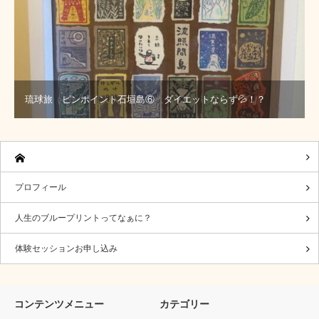
琉球旅 ピンポイント石垣島⑥ ダイエットならず💦！？
プロフィール
人生のブループリントってなぁに？
体験セッションお申し込み
コンテンツメニュー
カテゴリー