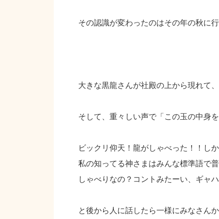
その認識が変わったのはその年の秋に行
大きな黒龍さんが社殿の上から現れて、
そして、重々しい声で「この玉の中身を
ビックリ仰天！龍がしゃべった！！しか
私の知ってる神さまはみんな標準語で普
しゃべりなの？コントみたーい、ギャハ
と後から人に話したら一様にみなさんか