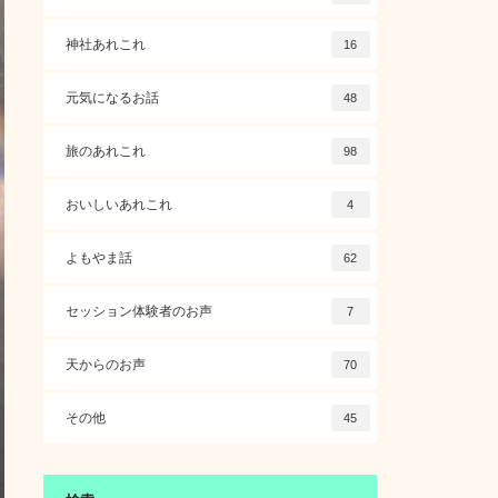
神社あれこれ
16
元気になるお話
48
旅のあれこれ
98
おいしいあれこれ
4
よもやま話
62
セッション体験者のお声
7
天からのお声
70
その他
45