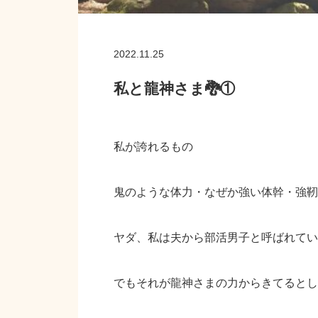
2022.11.25
私と龍神さま🐉①
私が誇れるもの
鬼のような体力・なぜか強い体幹・強靭
ヤダ、私は夫から部活男子と呼ばれてい
でもそれが龍神さまの力からきてるとし