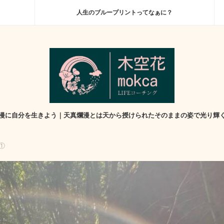
人生のブループリントってなぁに？
漫に自分を生きよう｜天真爛漫とは天から授けられたそのままの姿で光り輝
①