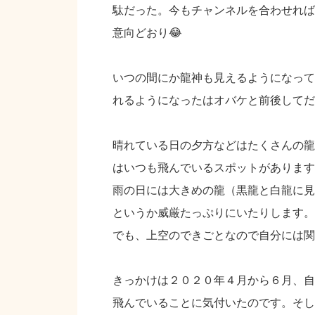
駄だった。今もチャンネルを合わせれば
意向どおり😂
いつの間にか龍神も見えるようになって
れるようになったはオバケと前後してだ
晴れている日の夕方などはたくさんの龍
はいつも飛んでいるスポットがあります
雨の日には大きめの龍（黒龍と白龍に見
というか威厳たっぷりにいたりします。
でも、上空のできごとなので自分には関
きっかけは２０２０年４月から６月、自
飛んでいることに気付いたのです。そし