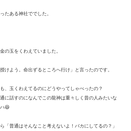
ったある神社ででした。
金の玉をくわえていました。
授けよう。命出ずるところへ行け」と言ったのです。
も、玉くわえてるのにどうやってしゃべったの？
通に話すのになんでこの龍神は重々しく昔の人みたいな
ハ😆
ら「普通はそんなこと考えないよ！バカにしてるの？」