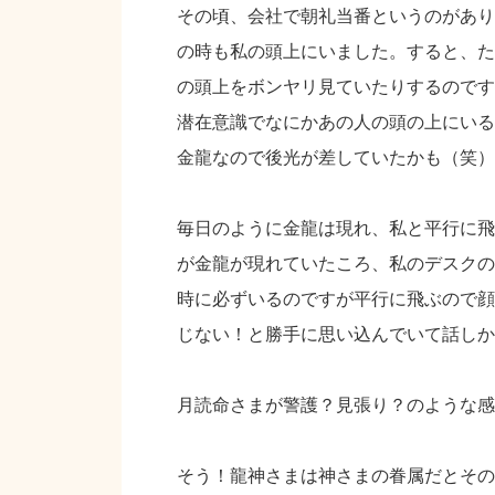
その頃、会社で朝礼当番というのがあり
の時も私の頭上にいました。すると、た
の頭上をボンヤリ見ていたりするのです
潜在意識でなにかあの人の頭の上にいる
金龍なので後光が差していたかも（笑）
毎日のように金龍は現れ、私と平行に飛
が金龍が現れていたころ、私のデスクの
時に必ずいるのですが平行に飛ぶので顔
じない！と勝手に思い込んでいて話しか
月読命さまが警護？見張り？のような感
そう！龍神さまは神さまの眷属だとその