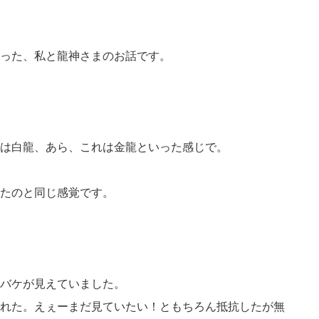
った、私と龍神さまのお話です。
は白龍、あら、これは金龍といった感じで。
たのと同じ感覚です。
バケが見えていました。
れた。えぇーまだ見ていたい！ともちろん抵抗したが無