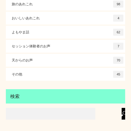
旅のあれこれ
98
おいしいあれこれ
4
よもやま話
62
セッション体験者のお声
7
天からのお声
70
その他
45
検索