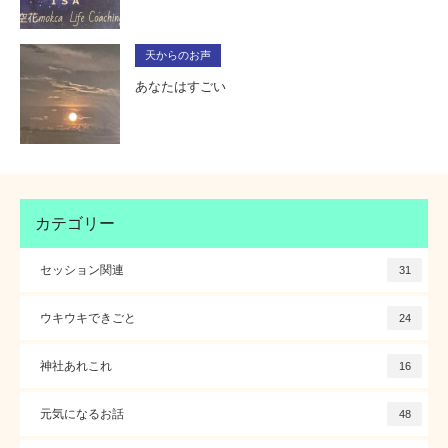
天からのお声
あなたはすごい
カテゴリー
セッション関連
31
ウキウキできごと
24
神社あれこれ
16
元気になるお話
48