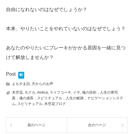
自由になれないのはなぜでしょうか？
本来、やりたいことをやれていないのはなぜでしょう？
あなたのやりたいにブレーキがかかる原因を一緒に見つ
けて解放しませんか？
Post
よもやま話
,
天からのお声
木空花
,
モクカ
,
mokca
,
ライフコーチ
,
イサ
,
魂の目的，人生の青写
真，魂の成長，スピリチュアル，人生の岐路，ナビゲーションシステ
ム
,
スピリチュアル
,
木空花ブログ
前のページ
次のページ