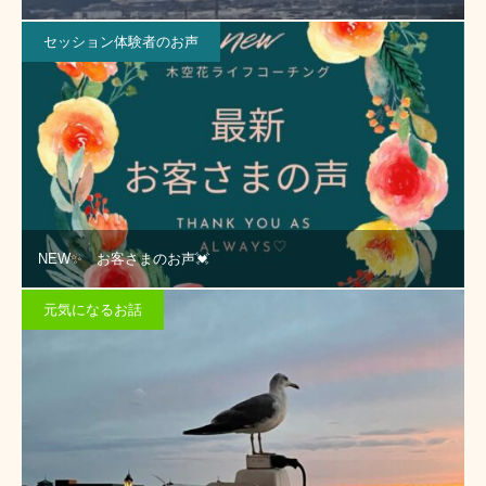
セッション体験者のお声
NEW✨ お客さまのお声💓
元気になるお話