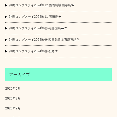
沖縄ロングステイ2024🌺12 西表島😺由布島🐃
沖縄ロングステイ2024🌺11 石垣島🐠
沖縄ロングステイ2024🌺⑩ 与那国島⛰️🌴
沖縄ロングステイ2024🌺⑨ 図書館📗＆石庭再訪🌴
沖縄ロングステイ2024🌺⑧ 石庭🌴
アーカイブ
2026年6月
2026年3月
2026年2月