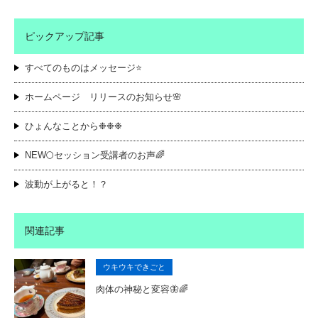
ピックアップ記事
すべてのものはメッセージ⭐️
ホームページ リリースのお知らせ🌸
ひょんなことから❉❉❉
NEW🌕セッション受講者のお声🌈
波動が上がると！？
関連記事
ウキウキできごと
肉体の神秘と変容🦋🌈