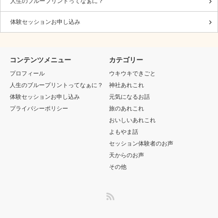
人生のブループリントってなぁに？
体験セッションお申し込み
コンテンツメニュー
カテゴリー
プロフィール
ウキウキできごと
人生のブループリントってなぁに？
神社あれこれ
体験セッションお申し込み
元気になるお話
プライバシーポリシー
旅のあれこれ
おいしいあれこれ
よもやま話
セッション体験者のお声
天からのお声
その他
RSS