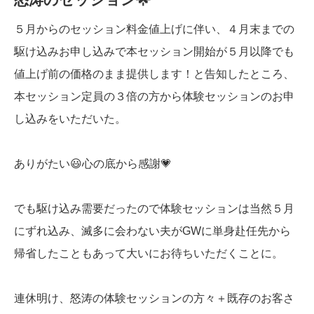
５月からのセッション料金値上げに伴い、４月末までの
駆け込みお申し込みで本セッション開始が５月以降でも
値上げ前の価格のまま提供します！と告知したところ、
本セッション定員の３倍の方から体験セッションのお申
し込みをいただいた。
ありがたい😃心の底から感謝💗
でも駆け込み需要だったので体験セッションは当然５月
にずれ込み、滅多に会わない夫がGWに単身赴任先から
帰省したこともあって大いにお待ちいただくことに。
連休明け、怒涛の体験セッションの方々＋既存のお客さ