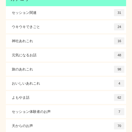
セッション関連
31
ウキウキできごと
24
神社あれこれ
16
元気になるお話
48
旅のあれこれ
98
おいしいあれこれ
4
よもやま話
62
セッション体験者のお声
7
天からのお声
70