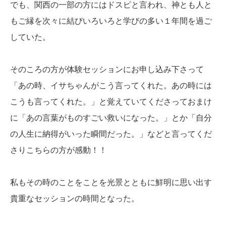
でも、関西の一部の方にはドスピと言われ、神とも人と
もご縁を次々に結びいろいろと学びの多い１年間を過ご
していた。
そのころの方が体験セッションにお申し込み下さって
「あの時、イサちゃんがこう言ってくれた。あの時には
こうも言ってくれた。」と覚えていてくださっておまけ
に「あの言葉がものすごい救いになった。」とか「自分
の人生に納得がいった瞬間だった。」などと言ってくだ
さりこちらの方が感動！！
私もその時のことをことを光景とともに鮮明に思い出す
貴重なセッションの時間となった。