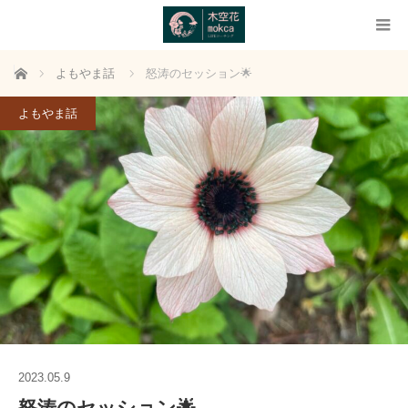
ホーム
よもやま話
怒涛のセッション🌟
よもやま話
2023.05.9
怒涛のセッション🌟