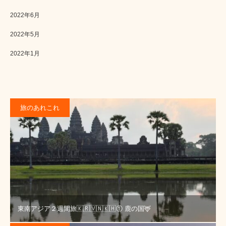
2022年6月
2022年5月
2022年1月
旅のあれこれ
東南アジア２週間旅🇰🇷🇻🇳🇰🇭① 鹿の国🦌