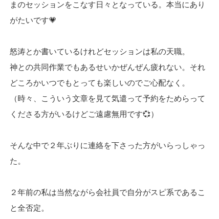
まのセッションをこなす日々となっている。本当にあり
がたいです💗
怒涛とか書いているけれどセッションは私の天職。
神との共同作業でもあるせいかぜんぜん疲れない。それ
どころかいつでもとっても楽しいのでご心配なく。
（時々、こういう文章を見て気遣って予約をためらって
くださる方がいるけどご遠慮無用です💞）
そんな中で２年ぶりに連絡を下さった方がいらっしゃっ
た。
２年前の私は当然ながら会社員で自分がスピ系であるこ
と全否定。