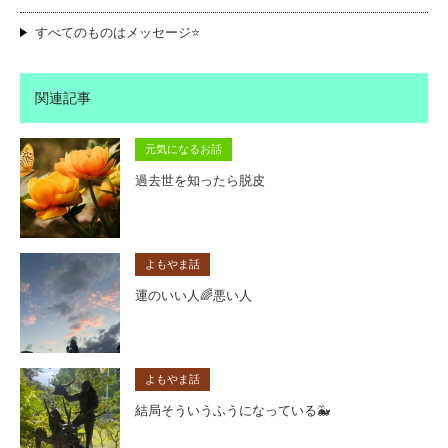
すべてのものはメッセージ⭐️
関連記事
元気になるお話
過去世を知ったら脱皮
よもやま話
運のいい人🌈悪い人
よもやま話
結局そういうふうになっている🐳