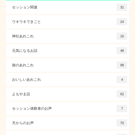
セッション関連
31
ウキウキできごと
24
神社あれこれ
16
元気になるお話
48
旅のあれこれ
98
おいしいあれこれ
4
よもやま話
62
セッション体験者のお声
7
天からのお声
70