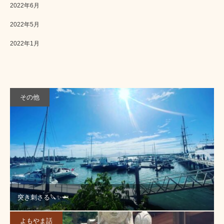
2022年6月
2022年5月
2022年1月
その他
突き刺さる🔪✨🦈
よもやま話